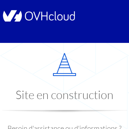
Site en construction
Besoin d'assistance ou d'informations ?